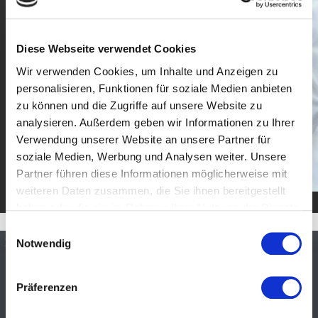
Diese Webseite verwendet Cookies
Wir verwenden Cookies, um Inhalte und Anzeigen zu
personalisieren, Funktionen für soziale Medien anbieten
zu können und die Zugriffe auf unsere Website zu
analysieren. Außerdem geben wir Informationen zu Ihrer
Verwendung unserer Website an unsere Partner für
soziale Medien, Werbung und Analysen weiter. Unsere
Partner führen diese Informationen möglicherweise mit
weiteren Daten zusammen, die Sie ihnen bereitgestellt
haben oder die sie im Rahmen Ihrer Nutzung der Dienste
gesammelt haben. Sie geben Einwilligung zu unseren
Einwilligungsauswahl
Cookies, wenn Sie unsere Webseite weiterhin nutzen.
Notwendig
Präferenzen