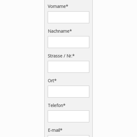
Vorname*
Nachname*
Strasse / Nr.*
Ort*
Telefon*
E-mail*